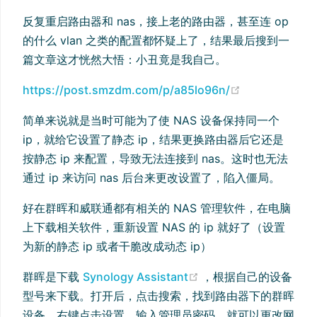
反复重启路由器和 nas，接上老的路由器，甚至连 op
的什么 vlan 之类的配置都怀疑上了，结果最后搜到一
篇文章这才恍然大悟：小丑竟是我自己。
(opens new w
https://post.smzdm.com/p/a85lo96n/
简单来说就是当时可能为了使 NAS 设备保持同一个
ip，就给它设置了静态 ip，结果更换路由器后它还是
按静态 ip 来配置，导致无法连接到 nas。这时也无法
通过 ip 来访问 nas 后台来更改设置了，陷入僵局。
好在群晖和威联通都有相关的 NAS 管理软件，在电脑
上下载相关软件，重新设置 NAS 的 ip 就好了（设置
为新的静态 ip 或者干脆改成动态 ip）
(opens new window)
群晖是下载
Synology Assistant
，根据自己的设备
型号来下载。打开后，点击搜索，找到路由器下的群晖
设备，右键点击设置，输入管理员密码，就可以更改网