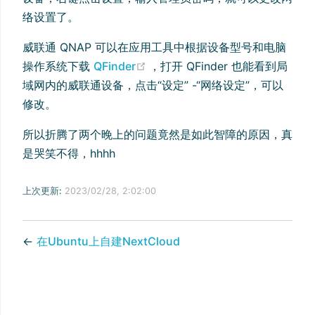
络设置了。
威联通 QNAP 可以在应用工具中根据设备型号和电脑
(opens new window)
操作系统下载
QFinder
，打开 QFinder 也能看到局
域网内的威联通设备，点击“设定” -“网络设定”，可以
修改。
所以折腾了两个晚上的问题竟然是如此智障的原因，真
是哭笑不得，hhhh
上次更新:
2023/02/28, 2:02:00
←
在Ubuntu上自建NextCloud