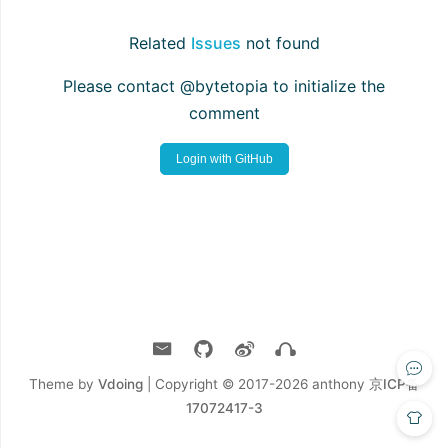
Related
Issues
not found
Please contact @bytetopia to initialize the
comment
Login with GitHub
Theme by
Vdoing
| Copyright © 2017-2026
anthony
京ICP备
17072417-3